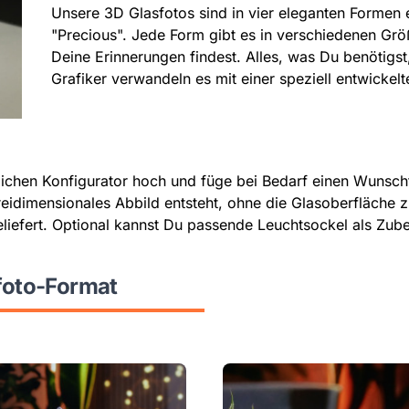
Unsere 3D Glasfotos sind in vier eleganten Formen e
"Precious". Jede Form gibt es in verschiedenen Gr
Deine Erinnerungen findest. Alles, was Du benötigst,
Grafiker verwandeln es mit einer speziell entwickelt
chen Konfigurator hoch und füge bei Bedarf einen Wunschte
dreidimensionales Abbild entsteht, ohne die Glasoberfläche
eliefert. Optional kannst Du passende Leuchtsockel als Zub
foto-Format