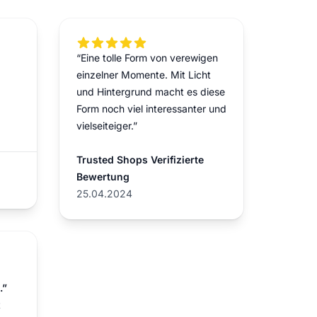
5 out of 5 stars
“Eine tolle Form von verewigen
einzelner Momente. Mit Licht
und Hintergrund macht es diese
Form noch viel interessanter und
vielseiteiger.”
Trusted Shops Verifizierte
Bewertung
25.04.2024
.”
t