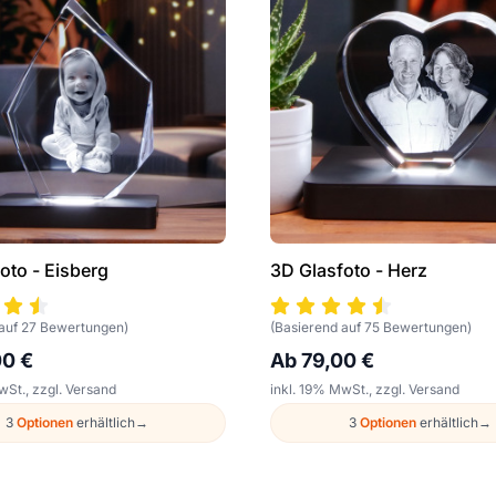
oto - Eisberg
3D Glasfoto - Herz
 auf 27 Bewertungen)
(Basierend auf 75 Bewertungen)
00 €
Ab 79,00 €
wSt., zzgl. Versand
inkl. 19% MwSt., zzgl. Versand
3
Optionen
erhältlich
→
3
Optionen
erhältlich
→