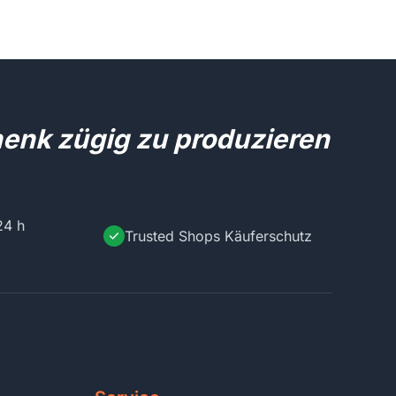
henk zügig zu produzieren
24 h
Trusted Shops Käuferschutz