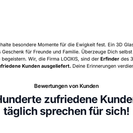
alte besondere Momente für die Ewigkeit fest. Ein 3D Glasfo
 Geschenk für Freunde und Familie. Überzeuge Dich selbst 
e begeistern. Wir, die Firma LOOXIS, sind der
Erfinder
des 3
ufriedene Kunden ausgeliefert.
Deine Erinnerungen verdien
Bewertungen von Kunden
Hunderte zufriedene Kunde
täglich sprechen für sich!