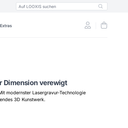
 Extras
r Dimension verewigt
 Mit modernster Lasergravur-Technologie
ckendes 3D Kunstwerk.