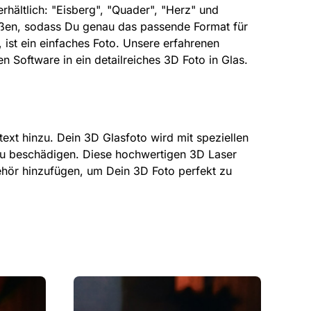
rhältlich: "Eisberg", "Quader", "Herz" und
ößen, sodass Du genau das passende Format für
 ist ein einfaches Foto. Unsere erfahrenen
en Software in ein detailreiches 3D Foto in Glas.
xt hinzu. Dein 3D Glasfoto wird mit speziellen
 zu beschädigen. Diese hochwertigen 3D Laser
ehör hinzufügen, um Dein 3D Foto perfekt zu