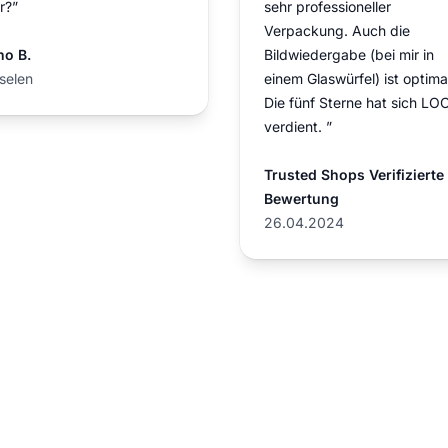
r?”
sehr professioneller
Verpackung. Auch die
no B.
Bildwiedergabe (bei mir in
selen
einem Glaswürfel) ist optima
Die fünf Sterne hat sich LO
verdient. ”
Trusted Shops Verifizierte
Bewertung
26.04.2024