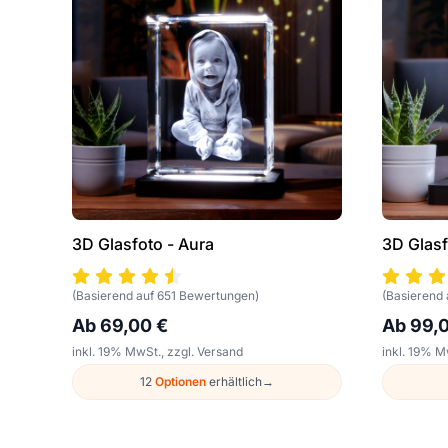
3D Glasfoto - Aura
3D Glasf
(Basierend auf 651 Bewertungen)
(Basierend
Ab 69,00 €
Ab 99,
inkl. 19% MwSt., zzgl. Versand
inkl. 19% M
12
Optionen
erhältlich
→