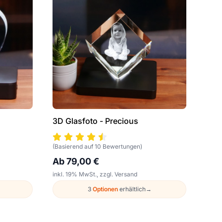
3D Glasfoto - Precious
(Basierend auf 10 Bewertungen)
Ab 79,00 €
inkl. 19% MwSt., zzgl. Versand
3
Optionen
erhältlich
→