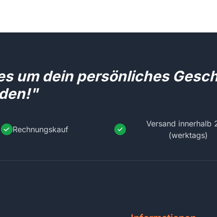
les um dein persönliches Gesc
den!"
Versand innerhalb 
Rechnungskauf
(werktags)