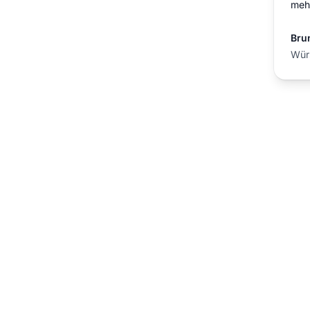
meh
Bru
Wür