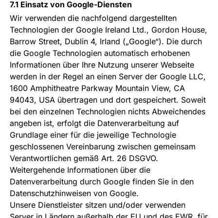
7.1 Einsatz von Google-Diensten
Wir verwenden die nachfolgend dargestellten
Technologien der Google Ireland Ltd., Gordon House,
Barrow Street, Dublin 4, Irland („Google“). Die durch
die Google Technologien automatisch erhobenen
Informationen über Ihre Nutzung unserer Webseite
werden in der Regel an einen Server der Google LLC,
1600 Amphitheatre Parkway Mountain View, CA
94043, USA übertragen und dort gespeichert. Soweit
bei den einzelnen Technologien nichts Abweichendes
angeben ist, erfolgt die Datenverarbeitung auf
Grundlage einer für die jeweilige Technologie
geschlossenen Vereinbarung zwischen gemeinsam
Verantwortlichen gemäß Art. 26 DSGVO.
Weitergehende Informationen über die
Datenverarbeitung durch Google finden Sie in den
Datenschutzhinweisen
von Google.
Unsere Dienstleister sitzen und/oder verwenden
Server in Ländern außerhalb der EU und des EWR, für