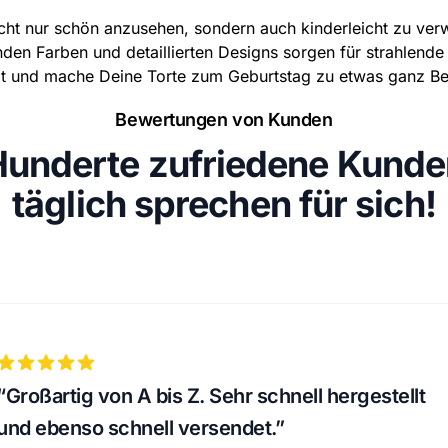
cht nur schön anzusehen, sondern auch kinderleicht zu ver
nden Farben und detaillierten Designs sorgen für strahlende
etzt und mache Deine Torte zum Geburtstag zu etwas ganz 
Bewertungen von Kunden
Hunderte zufriedene Kunde
täglich sprechen für sich!
5 out of 5 stars
“Großartig von A bis Z. Sehr schnell hergestellt
und ebenso schnell versendet.”