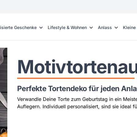
isierte Geschenke
Lifestyle & Wohnen
Anlass
Kleine
Motivtortenau
Perfekte Tortendeko für jeden Anl
Verwandle Deine Torte zum Geburtstag in ein Meist
Auflegern. Individuell personalisiert, sind sie idea