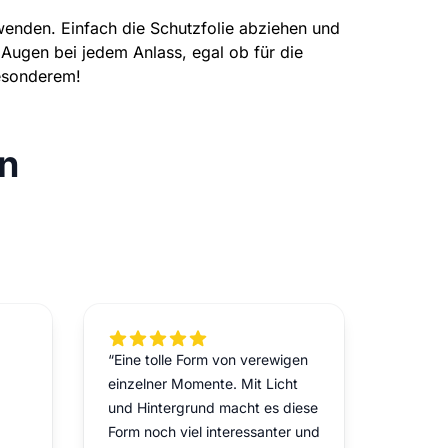
wenden. Einfach die Schutzfolie abziehen und
 Augen bei jedem Anlass, egal ob für die
Besonderem!
n
5 out of 5 stars
“Eine tolle Form von verewigen
einzelner Momente. Mit Licht
und Hintergrund macht es diese
Form noch viel interessanter und