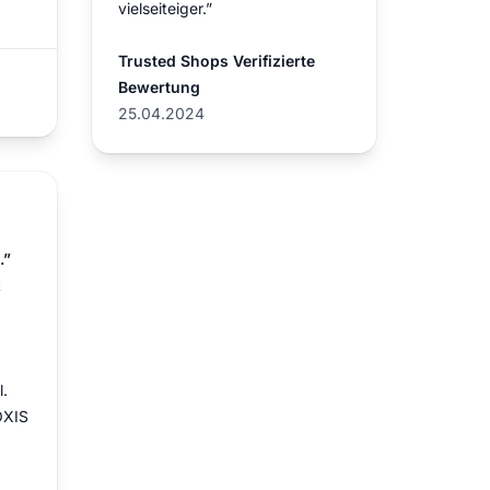
vielseiteiger.”
Trusted Shops Verifizierte
Bewertung
25.04.2024
.”
t
l.
OXIS