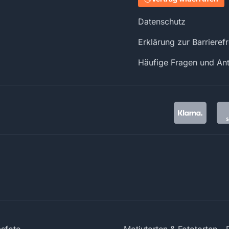
Datenschutz
Erklärung zur Barrierefr
Häufige Fragen und An
sfoto
Motivtorten & Fototorten -