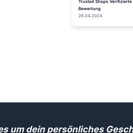
Trusted Shops Verifizierte
Bewertung
26.04.2024
les um dein persönliches Gesc