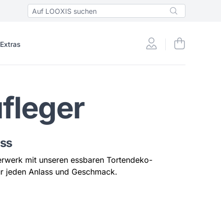
 Extras
fleger
ass
erwerk mit unseren essbaren Tortendeko-
l für jeden Anlass und Geschmack.