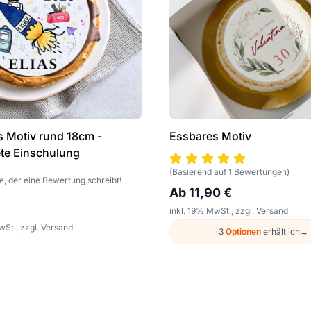
 Motiv rund 18cm -
Essbares Motiv
te Einschulung
(Basierend auf 1 Bewertungen)
te, der eine Bewertung schreibt!
Ab 11,90 €
inkl. 19% MwSt., zzgl. Versand
wSt., zzgl. Versand
3
Optionen
erhältlich
→