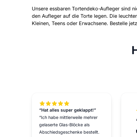
Unsere essbaren Tortendeko-Aufleger sind ni
den Aufleger auf die Torte legen. Die leuchte
Kleinen, Teens oder Erwachsene. Bestelle j
5 out of 5 stars
“Hat alles super geklappt!”
“Ich habe mittlerweile mehrer
gelaserte Glas-Blöcke als
Abschiedsgeschenke bestellt.