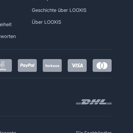
Geschichte über LOOXIS
Über LOOXIS
eiheit
tworten
 Rezepte
Für Fachhändler