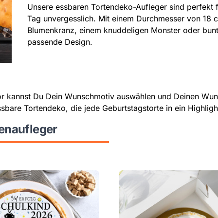
Unsere essbaren Tortendeko-Aufleger sind perfekt
Tag unvergesslich. Mit einem Durchmesser von 18 c
Blumenkranz, einem knuddeligen Monster oder bunte
passende Design.
or kannst Du Dein Wunschmotiv auswählen und Deinen Wuns
ssbare Tortendeko, die jede Geburtstagstorte in ein Highlig
tenaufleger