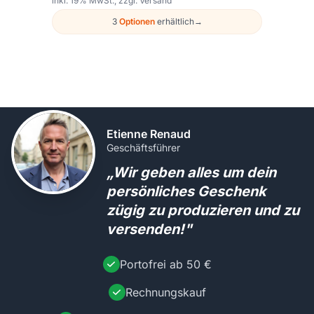
inkl. 19% MwSt., zzgl. Versand
3
Optionen
erhältlich
→
Etienne Renaud
Geschäftsführer
„Wir geben alles um dein
persönliches Geschenk
zügig zu produzieren und zu
versenden!"
Portofrei ab 50 €
Rechnungskauf