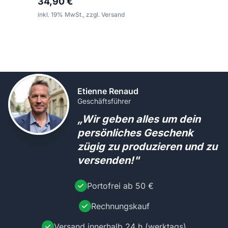
34,90 €
inkl. 19% MwSt., zzgl. Versand
Etienne Renaud
Geschäftsführer
„Wir geben alles um dein
persönliches Geschenk
zügig zu produzieren und zu
versenden!"
Portofrei ab 50 €
Rechnungskauf
Versand innerhalb 24 h (werktags)