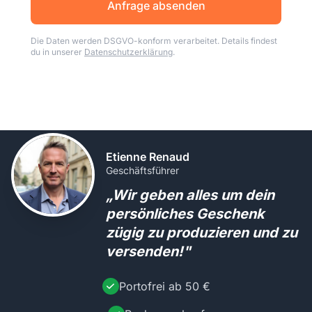
Anfrage absenden
Die Daten werden DSGVO-konform verarbeitet. Details findest
du in unserer
Datenschutzerklärung
.
Etienne Renaud
Geschäftsführer
„Wir geben alles um dein
persönliches Geschenk
zügig zu produzieren und zu
versenden!"
Portofrei ab 50 €