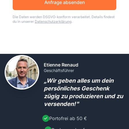
Anfrage absenden
Die Daten werden DSGVO-konform verarbeitet. Details findest
du in unserer
Datenschutzerklärung
.
Etienne Renaud
Geschäftsführer
„Wir geben alles um dein
persönliches Geschenk
zügig zu produzieren und zu
versenden!"
Portofrei ab 50 €