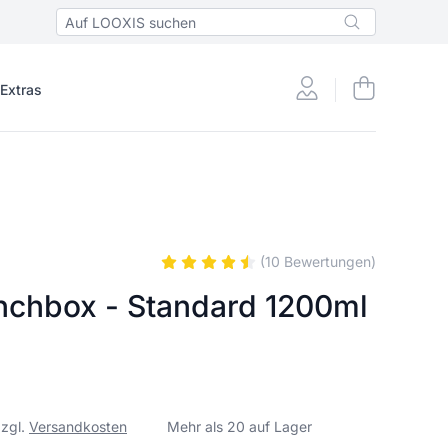
 Extras
(10 Bewertungen)
nchbox - Standard 1200ml
zzgl.
Versandkosten
Mehr als 20 auf Lager