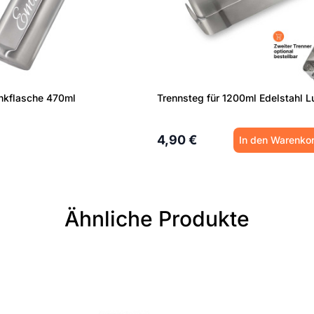
inkflasche 470ml
4,90 €
In den Warenko
Ähnliche Produkte