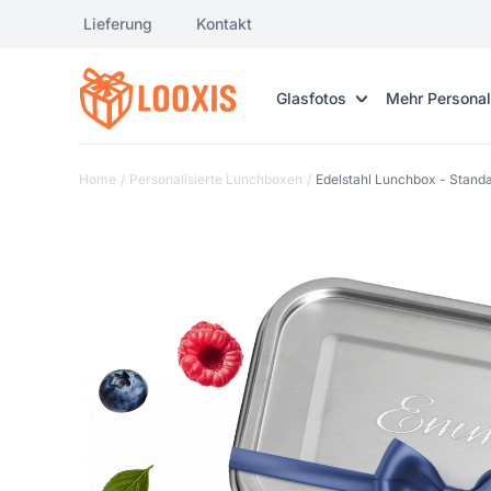
Lieferung
Kontakt
Glasfotos
Mehr Personal
Home
/
Personalisierte Lunchboxen
/
Edelstahl Lunchbox - Stand