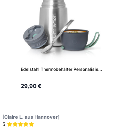
Edelstahl Thermobehälter Personalisierter Thermobehälter Edelstahl mit Löffel
29,90 €
[Claire L. aus Hannover]
5