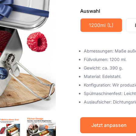
Auswahl
1200ml (L)
Abmessungen: Maße außen:
Füllvolumen: 1200 ml.
Gewicht: ca. 390 g.
Material: Edelstahl.
Konfiguration: Wir produzi
Spülmaschinenfest: Leicht
Auslaufsicher: Dichtungsri
Jetzt anpassen