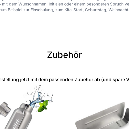
l ob mit dem Wunschnamen, Initialen oder einem besonderen Spruch ver
um Beispiel zur Einschulung, zum Kita-Start, Geburtstag, Weihnachte
Zubehör
stellung jetzt mit dem passenden Zubehör ab (und spare 