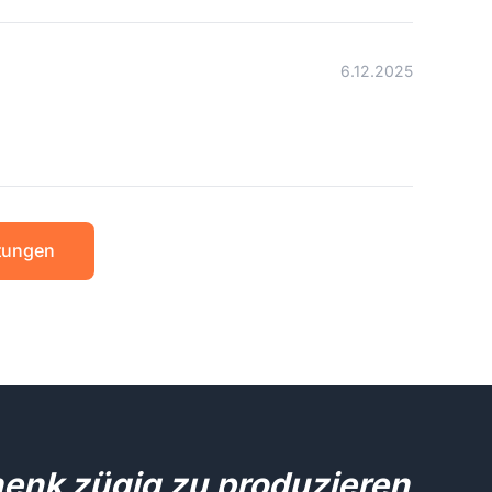
6.12.2025
tungen
henk zügig zu produzieren