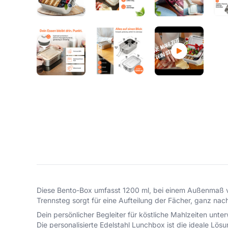
Diese Bento-Box umfasst 1200 ml, bei einem Außenmaß von
Trennsteg sorgt für eine Aufteilung der Fächer, ganz na
Dein persönlicher Begleiter für köstliche Mahlzeiten unte
Die personalisierte Edelstahl Lunchbox ist die ideale Lös