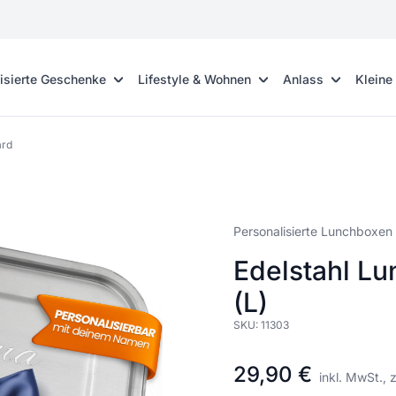
isierte Geschenke
Lifestyle & Wohnen
Anlass
Kleine
ard
Personalisierte Lunchboxen
Edelstahl Lu
(L)
SKU:
11303
29,90 €
inkl. MwSt., 