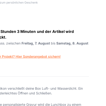
h zum persönlichen Geschenk
 Stunden 3 Minuten
und der Artikel wird
ckt.
auss. zwischen
Freitag, 7. August
bis
Samstag, 8. August
r Projekt? Hier Sonderangebot sichern!
kon verschließt deine Box Luft- und Wasserdicht. Ein
derleichtes Öffnen und Schließen.
die personalisierte Gravur wird die Lunchbox zu einem