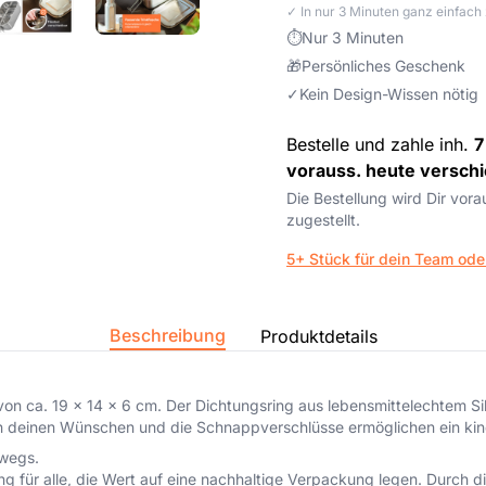
✓ In nur 3 Minuten ganz einfac
⏱
Nur 3 Minuten
🎁
Persönliches Geschenk
✓
Kein Design-Wissen nötig
Bestelle und zahle inh.
7
vorauss. heute verschi
Die Bestellung wird Dir vor
zugestellt.
5+ Stück für dein Team ode
Beschreibung
Produktdetails
 ca. 19 x 14 x 6 cm. Der Dichtungsring aus lebensmittelechtem Sili
ch deinen Wünschen und die Schnappverschlüsse ermöglichen ein kin
rwegs.
ung für alle, die Wert auf eine nachhaltige Verpackung legen. Durch 