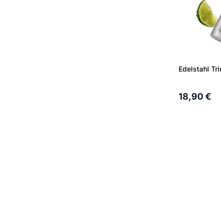
Edelstahl Tr
18,90 €