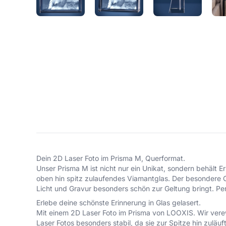
Dein 2D Laser Foto im Prisma M, Querformat.
Unser Prisma M ist nicht nur ein Unikat, sondern behält E
oben hin spitz zulaufendes Viamantglas. Der besondere Cl
Licht und Gravur besonders schön zur Geltung bringt. Perf
Erlebe deine schönste Erinnerung in Glas gelasert.
Mit einem 2D Laser Foto im Prisma von LOOXIS. Wir verew
Laser Fotos besonders stabil, da sie zur Spitze hin zulä