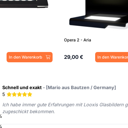
Opera 2 - Aria
29,00 €
In den Warenkorb
In den Warenko
Schnell und exakt
-
[Mario aus Bautzen / Germany]
5
Ich habe immer gute Erfahrungen mit Looxis Glasbildern g
zugeschickt bekommen.
%
%