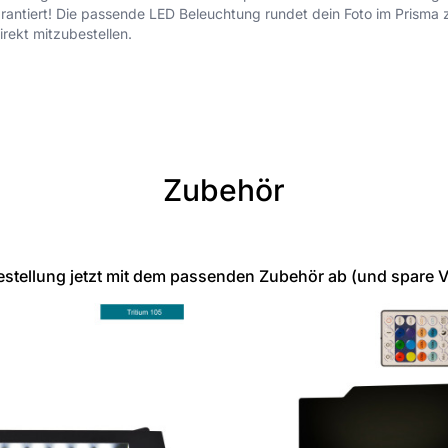
ntiert! Die passende LED Beleuchtung rundet dein Foto im Prisma z
rekt mitzubestellen.
Zubehör
stellung jetzt mit dem passenden Zubehör ab (und spare 