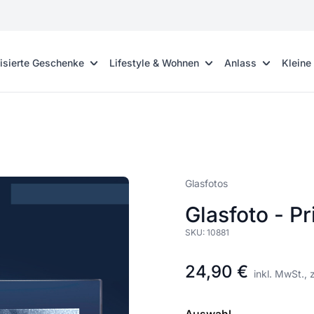
isierte Geschenke
Lifestyle & Wohnen
Anlass
Kleine
Glasfotos
Glasfoto - P
SKU:
10881
24,90 €
inkl. MwSt., 