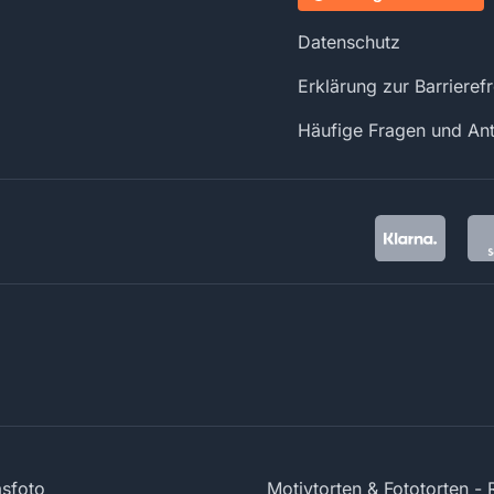
Datenschutz
Erklärung zur Barrierefr
Häufige Fragen und An
sfoto
Motivtorten & Fototorten -