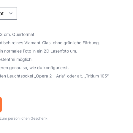
3 cm. Querformat.
ptisch reines Viamant-Glas, ohne grünliche Färbung.
in normales Foto in ein 2D Laserfoto um.
stenfrei möglich.
eren genau so, wie du konfigurierst.
en Leuchtsockel „Opera 2 - Aria" oder alt. „Tritium 105“
h zum persönlichen Geschenk