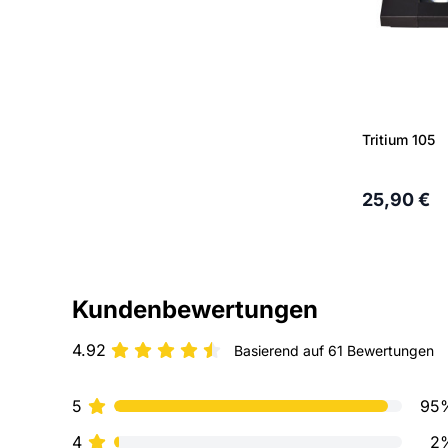
Tritium 105
25,90 €
Kundenbewertungen
4.92
Basierend auf 61 Bewertungen
5
95
4
2