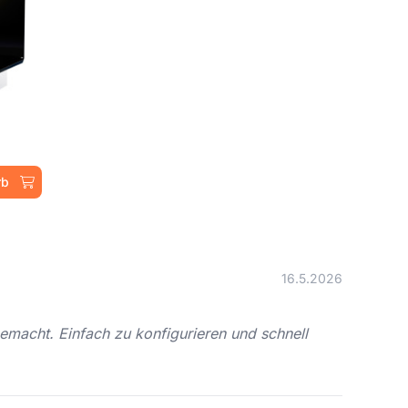
rb
16.5.2026
emacht. Einfach zu konfigurieren und schnell