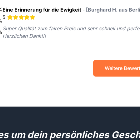
%
Eine Erinnerung für die Ewigkeit
-
[Burghard H. aus Berl
5
%
Super Qualität zum fairen Preis und sehr schnell und perfekt
%
Herzlichen Dank!!!
Weitere Bewer
les um dein persönliches Gesc