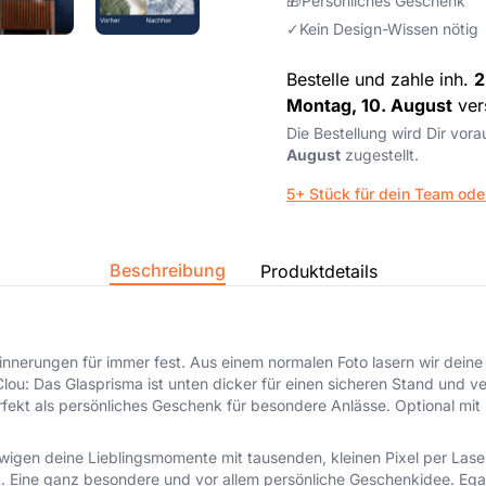
🎁
Persönliches Geschenk
✓
Kein Design-Wissen nötig
Bestelle und zahle inh.
2
Montag, 10. August
ver
Die Bestellung wird Dir vor
August
zugestellt.
5+ Stück für dein Team ode
Beschreibung
Produktdetails
rinnerungen für immer fest. Aus einem normalen Foto lasern wir deine
ou: Das Glasprisma ist unten dicker für einen sicheren Stand und ver
ekt als persönliches Geschenk für besondere Anlässe. Optional mit Le
igen deine Lieblingsmomente mit tausenden, kleinen Pixel per Laser
uft. Eine ganz besondere und vor allem persönliche Geschenkidee. Eg