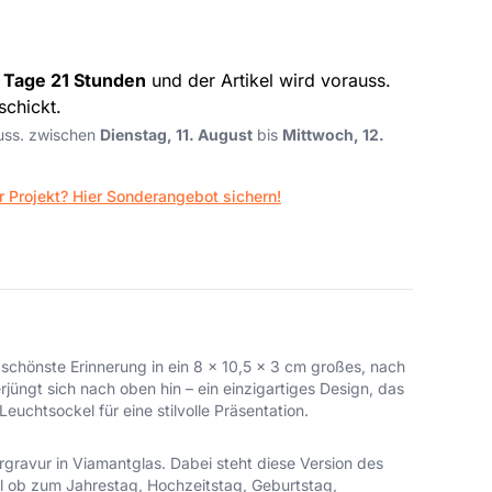
 Tage 21 Stunden
und der Artikel wird vorauss.
schickt.
auss. zwischen
Dienstag, 11. August
bis
Mittwoch, 12.
r Projekt? Hier Sonderangebot sichern!
 schönste Erinnerung in ein 8 x 10,5 x 3 cm großes, nach
jüngt sich nach oben hin – ein einzigartiges Design, das
uchtsockel für eine stilvolle Präsentation.
gravur in Viamantglas. Dabei steht diese Version des
al ob zum Jahrestag, Hochzeitstag, Geburtstag,