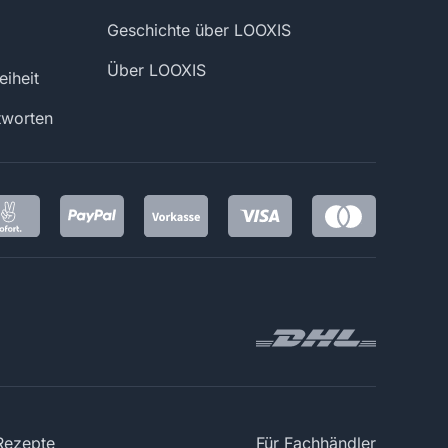
Geschichte über LOOXIS
Über LOOXIS
eiheit
tworten
 Rezepte
Für Fachhändler