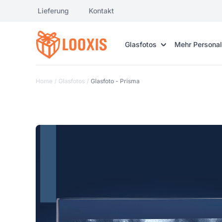
Lieferung
Kontakt
Glasfotos
Mehr Personal
Home
/
Glasfotos
/
Glasfoto - Prisma