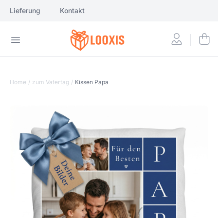
Lieferung
Kontakt
Home
/
zum Vatertag
/
Kissen Papa