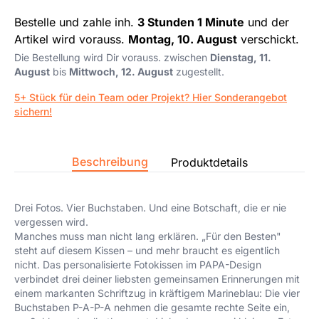
Bestelle und zahle inh.
3 Stunden 1 Minute
und der
Artikel wird vorauss.
Montag, 10. August
verschickt.
Die Bestellung wird Dir vorauss. zwischen
Dienstag, 11.
August
bis
Mittwoch, 12. August
zugestellt.
5+ Stück für dein Team oder Projekt? Hier Sonderangebot
sichern!
Beschreibung
Produktdetails
Drei Fotos. Vier Buchstaben. Und eine Botschaft, die er nie
vergessen wird.
Manches muss man nicht lang erklären. „Für den Besten"
steht auf diesem Kissen – und mehr braucht es eigentlich
nicht. Das personalisierte Fotokissen im PAPA-Design
verbindet drei deiner liebsten gemeinsamen Erinnerungen mit
einem markanten Schriftzug in kräftigem Marineblau: Die vier
Buchstaben P-A-P-A nehmen die gesamte rechte Seite ein,