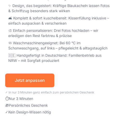
✨ Design, das begeistert: Kräftige Blaukacheln lassen Fotos
& Schriftzug besonders stark wirken
🛋️ Komplett & sofort kuschelbereit: Kissenfüllung inklusive –
einfach auspacken & verschenken
🎨 Einfach personalisieren: Drei Fotos hochladen – wir
erledigen den Rest farbtreu & präzise
🧼 Waschmaschinengeeignet: Bei 60 °C im
Schonwaschgang, auf links – pflegeleicht & alltagstauglich
🇩🇪 Handgefertigt in Deutschland: Familienbetrieb aus
NRW – mit Sorgfalt produziert
Jetzt anpassen
✓ In nur 3 Minuten ganz einfach zum persönlichen Geschenk
⏱
Nur 3 Minuten
🎁
Persönliches Geschenk
✓
Kein Design-Wissen nötig