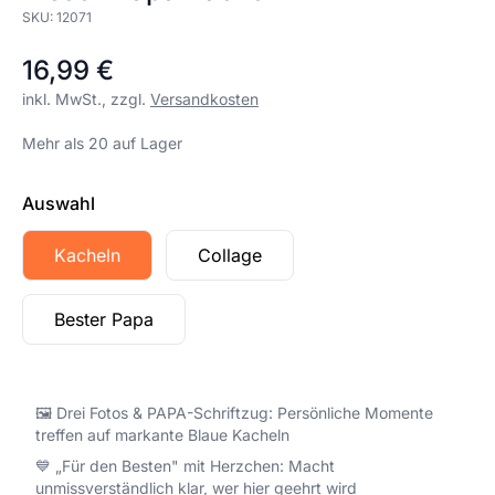
SKU:
12071
16,99 €
inkl. MwSt., zzgl.
Versandkosten
Mehr als 20 auf Lager
Auswahl
Kacheln
Collage
Bester Papa
🖼️ Drei Fotos & PAPA-Schriftzug: Persönliche Momente
treffen auf markante Blaue Kacheln
💙 „Für den Besten" mit Herzchen: Macht
unmissverständlich klar, wer hier geehrt wird