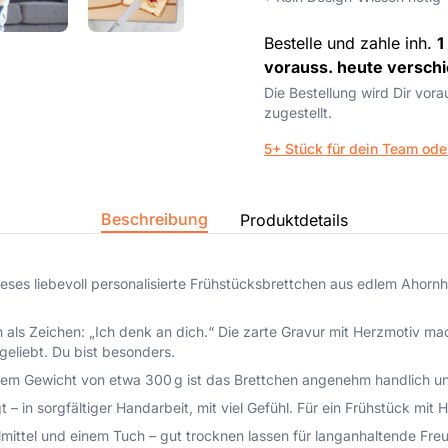
Bestelle und zahle inh.
1
vorauss. heute verschi
Die Bestellung wird Dir vor
zugestellt.
5+ Stück für dein Team ode
Beschreibung
Produktdetails
ses liebevoll personalisierte Frühstücksbrettchen aus edlem Ahornh
 als Zeichen: „Ich denk an dich.“ Die zarte Gravur mit Herzmotiv ma
geliebt. Du bist besonders.
m Gewicht von etwa 300 g ist das Brettchen angenehm handlich und
– in sorgfältiger Handarbeit, mit viel Gefühl. Für ein Frühstück mit 
mittel und einem Tuch – gut trocknen lassen für langanhaltende Fre