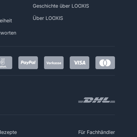
Geschichte über LOOXIS
Über LOOXIS
eiheit
tworten
 Rezepte
Für Fachhändler