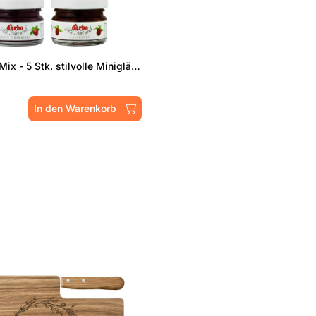
Aufstrich-Mix - 5 Stk. stilvolle Minigläser
In den Warenkorb