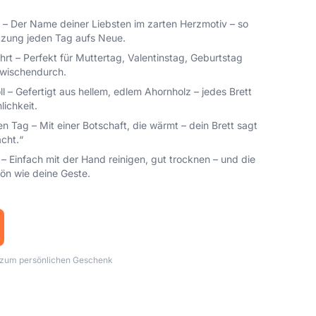
 – Der Name deiner Liebsten im zarten Herzmotiv – so
tzung jeden Tag aufs Neue.
rt – Perfekt für Muttertag, Valentinstag, Geburtstag
 zwischendurch.
ll – Gefertigt aus hellem, edlem Ahornholz – jedes Brett
lichkeit.
en Tag – Mit einer Botschaft, die wärmt – dein Brett sagt
acht.“
 – Einfach mit der Hand reinigen, gut trocknen – und die
ön wie deine Geste.
h zum persönlichen Geschenk