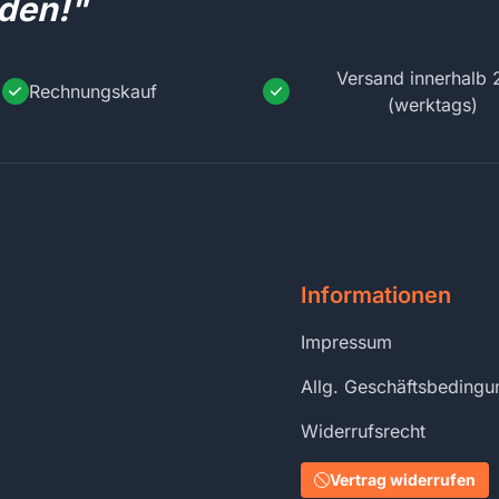
den!"
Versand innerhalb 
Rechnungskauf
(werktags)
Informationen
Impressum
Allg. Geschäftsbeding
Widerrufsrecht
Vertrag widerrufen