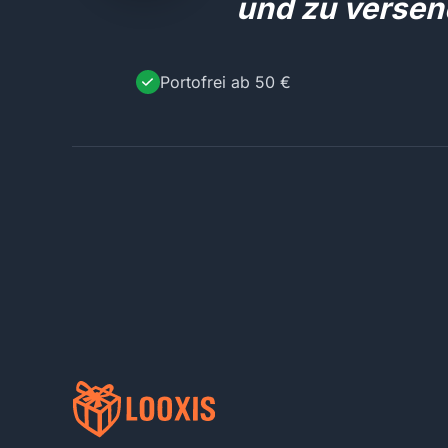
und zu versen
Portofrei ab 50 €