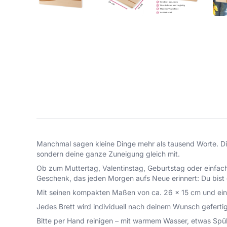
Manchmal sagen kleine Dinge mehr als tausend Worte. Die
sondern deine ganze Zuneigung gleich mit.
Ob zum Muttertag, Valentinstag, Geburtstag oder einfach
Geschenk, das jeden Morgen aufs Neue erinnert: Du bist 
Mit seinen kompakten Maßen von ca. 26 x 15 cm und eine
Jedes Brett wird individuell nach deinem Wunsch gefertigt 
Bitte per Hand reinigen – mit warmem Wasser, etwas Spül