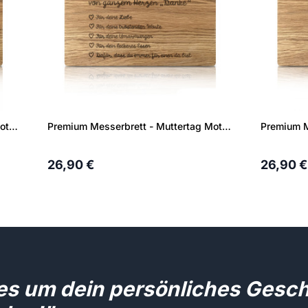
Premium Messerbrett - Muttertag Motiv 1
Premium Messerbrett - Muttertag Motiv 2
26,90 €
26,90 €
les um dein persönliches Gesc