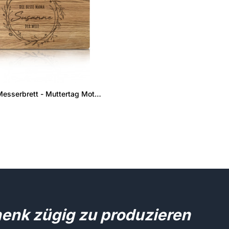
Premium Messerbrett - Muttertag Motiv 3
henk zügig zu produzieren