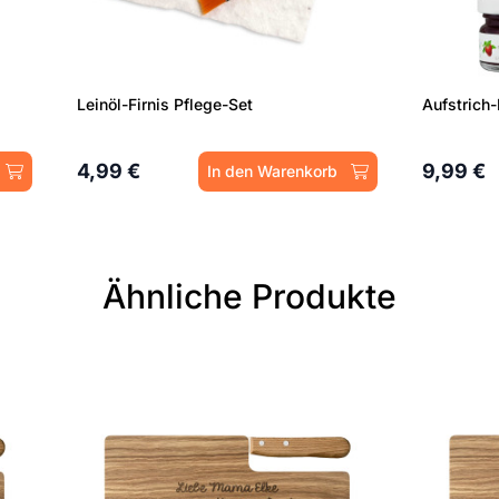
Leinöl-Firnis Pflege-Set
4,99 €
9,99 €
In den Warenkorb
Ähnliche Produkte