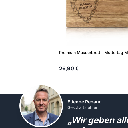
26,90 €
Etienne Renaud
Geschäftsführer
„Wir geben al