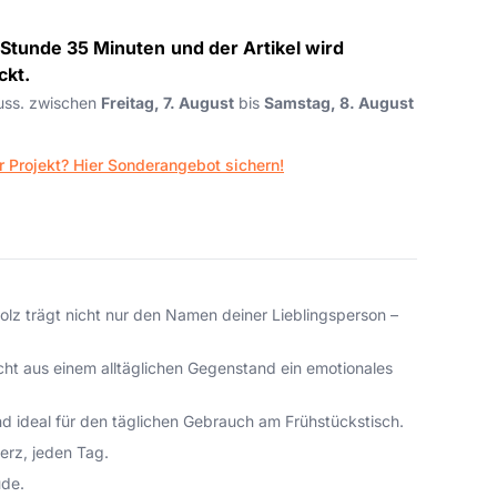
 Stunde 35 Minuten
und der Artikel wird
ckt.
auss. zwischen
Freitag, 7. August
bis
Samstag, 8. August
r Projekt? Hier Sonderangebot sichern!
olz trägt nicht nur den Namen deiner Lieblingsperson –
cht aus einem alltäglichen Gegenstand ein emotionales
 ideal für den täglichen Gebrauch am Frühstückstisch.
Herz, jeden Tag.
ude.