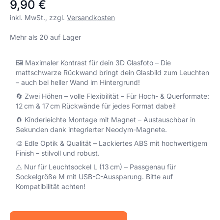
9,90 €
inkl. MwSt., zzgl.
Versandkosten
Mehr als 20 auf Lager
🖼 Maximaler Kontrast für dein 3D Glasfoto – Die
mattschwarze Rückwand bringt dein Glasbild zum Leuchten
– auch bei heller Wand im Hintergrund!
🔄 Zwei Höhen – volle Flexibilität – Für Hoch- & Querformate:
12 cm & 17 cm Rückwände für jedes Format dabei!
🧲 Kinderleichte Montage mit Magnet – Austauschbar in
Sekunden dank integrierter Neodym-Magnete.
🎨 Edle Optik & Qualität – Lackiertes ABS mit hochwertigem
Finish – stilvoll und robust.
⚠️ Nur für Leuchtsockel L (13 cm) – Passgenau für
Sockelgröße M mit USB-C-Aussparung. Bitte auf
Kompatibilität achten!