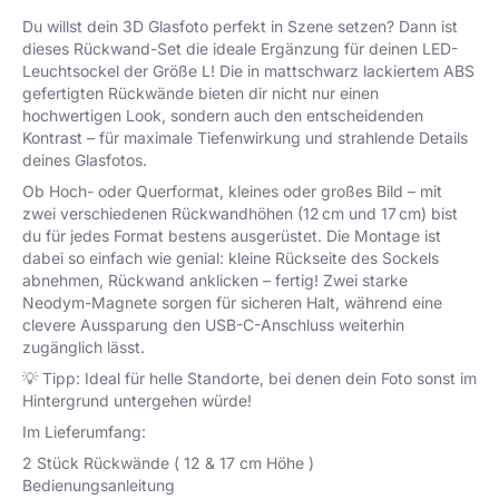
Du willst dein 3D Glasfoto perfekt in Szene setzen? Dann ist
dieses Rückwand-Set die ideale Ergänzung für deinen LED-
Leuchtsockel der Größe L! Die in mattschwarz lackiertem ABS
gefertigten Rückwände bieten dir nicht nur einen
hochwertigen Look, sondern auch den entscheidenden
Kontrast – für maximale Tiefenwirkung und strahlende Details
deines Glasfotos.
Ob Hoch- oder Querformat, kleines oder großes Bild – mit
zwei verschiedenen Rückwandhöhen (12 cm und 17 cm) bist
du für jedes Format bestens ausgerüstet. Die Montage ist
dabei so einfach wie genial: kleine Rückseite des Sockels
abnehmen, Rückwand anklicken – fertig! Zwei starke
Neodym-Magnete sorgen für sicheren Halt, während eine
clevere Aussparung den USB-C-Anschluss weiterhin
zugänglich lässt.
💡 Tipp: Ideal für helle Standorte, bei denen dein Foto sonst im
Hintergrund untergehen würde!
Im Lieferumfang:
2 Stück Rückwände ( 12 & 17 cm Höhe )
Bedienungsanleitung