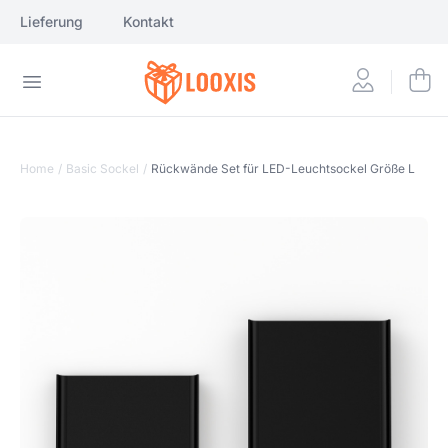
Lieferung
Kontakt
Home
/
Basic Sockel
/
Rückwände Set für LED-Leuchtsockel Größe L