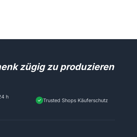
henk zügig zu produzieren
24 h
Trusted Shops Käuferschutz