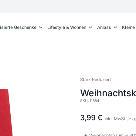
isierte Geschenke
Lifestyle & Wohnen
Anlass
Kleine
Stark Reduziert
Weihnachts
SKU:
11884
3,99 €
inkl. MwSt., zz
🎄 Weihnachtsbaum in 3D: