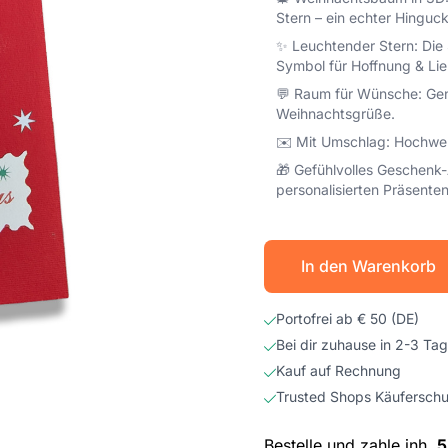
Stern – ein echter Hinguck
✨ Leuchtender Stern: Die 
Symbol für Hoffnung & Lie
💬 Raum für Wünsche: Gen
Weihnachtsgrüße.
✉️ Mit Umschlag: Hochwert
🎁 Gefühlvolles Geschenk-
personalisierten Präsenten
In den Warenkorb
Portofrei ab € 50 (DE)
Bei dir zuhause in 2-3 Ta
Kauf auf Rechnung
Trusted Shops Käuferschu
Bestelle und zahle inh.
5