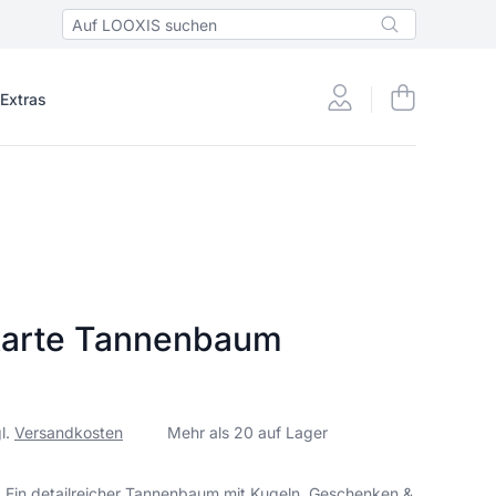
 Extras
karte Tannenbaum
gl.
Versandkosten
Mehr als 20 auf Lager
 Ein detailreicher Tannenbaum mit Kugeln, Geschenken &