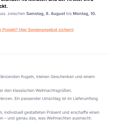
ckt.
auss. zwischen
Samstag, 8. August
bis
Montag, 10.
r Projekt? Hier Sonderangebot sichern!
it glänzenden Kugeln, kleinen Geschenken und einem
ter den klassischen Weihnachtsgrüßen.
 Herzen. Ein passender Umschlag ist im Lieferumfang
 individuell gestalteten Präsent und erschaffe einen
ion – und genau das, was Weihnachten ausmacht.