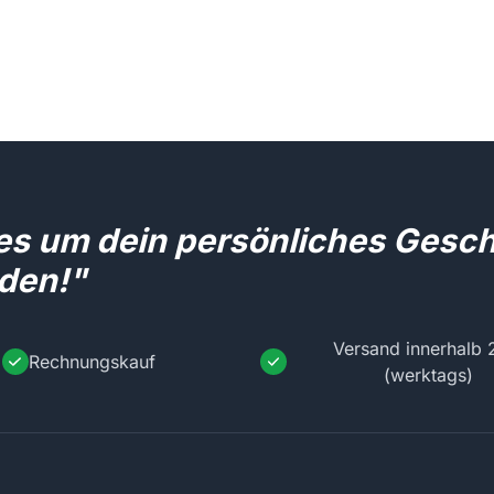
les um dein persönliches Gesc
den!"
Versand innerhalb 
Rechnungskauf
(werktags)