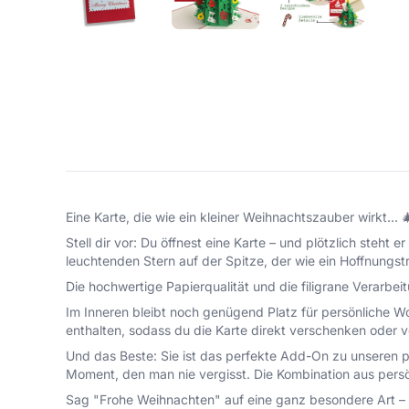
Eine Karte, die wie ein kleiner Weihnachtszauber wirkt… 
Stell dir vor: Du öffnest eine Karte – und plötzlich ste
leuchtenden Stern auf der Spitze, der wie ein Hoffnungst
Die hochwertige Papierqualität und die filigrane Verar
Im Inneren bleibt noch genügend Platz für persönliche W
enthalten, sodass du die Karte direkt verschenken oder 
Und das Beste: Sie ist das perfekte Add-On zu unseren pe
Moment, den man nie vergisst. Die Kombination aus per
Sag "Frohe Weihnachten" auf eine ganz besondere Art – mi