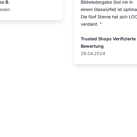
no B.
Bildwiedergabe (bei mir in
selen
einem Glaswürfel) ist optima
Die fünf Sterne hat sich LO
verdient. ”
Trusted Shops Verifizierte
Bewertung
26.04.2024