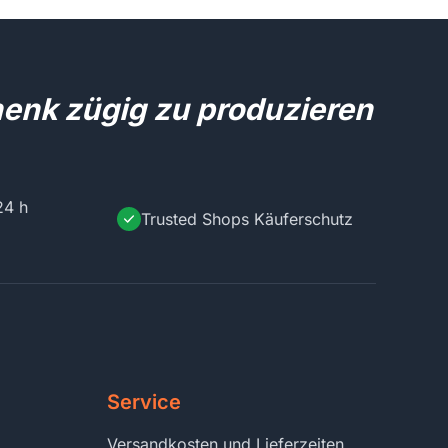
henk zügig zu produzieren
24 h
Trusted Shops Käuferschutz
Service
Versandkosten und Lieferzeiten