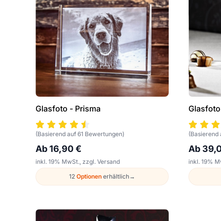
Glasfoto - Prisma
Glasfoto
(Basierend auf 61 Bewertungen)
(Basierend
Ab 16,90 €
Ab 39,
inkl. 19% MwSt., zzgl. Versand
inkl. 19% M
12
Optionen
erhältlich
→