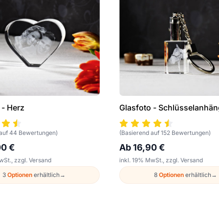
 - Herz
Glasfoto - Schlüsselanhän
 auf 44 Bewertungen)
(Basierend auf 152 Bewertungen)
00 €
Ab 16,90 €
wSt., zzgl. Versand
inkl. 19% MwSt., zzgl. Versand
3
Optionen
erhältlich
→
8
Optionen
erhältlich
→