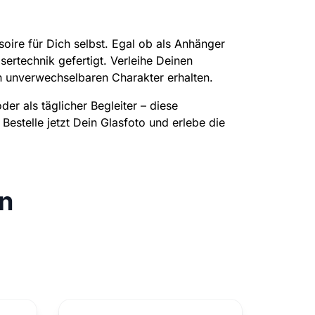
soire für Dich selbst. Egal ob als Anhänger
ertechnik gefertigt. Verleihe Deinen
en unverwechselbaren Charakter erhalten.
er als täglicher Begleiter – diese
Bestelle jetzt Dein Glasfoto und erlebe die
n