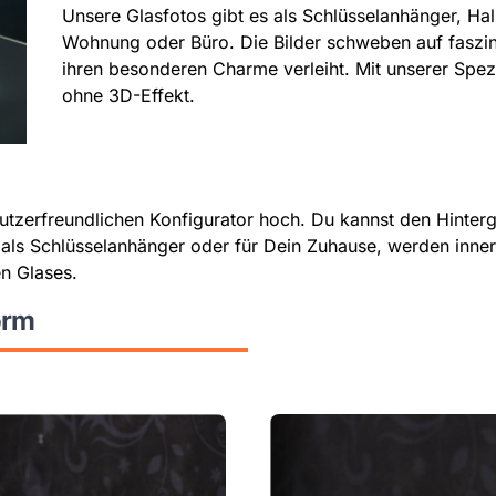
Unsere Glasfotos gibt es als Schlüsselanhänger, Hal
Wohnung oder Büro. Die Bilder schweben auf faszi
ihren besonderen Charme verleiht. Mit unserer Spezi
ohne 3D-Effekt.
utzerfreundlichen Konfigurator hoch. Du kannst den Hinter
 als Schlüsselanhänger oder für Dein Zuhause, werden innerh
n Glases.
orm