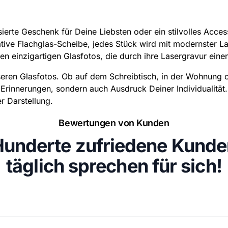
ierte Geschenk für Deine Liebsten oder ein stilvolles Acces
tive Flachglas-Scheibe, jedes Stück wird mit modernster Las
en einzigartigen Glasfotos, die durch ihre Lasergravur ein
seren Glasfotos. Ob auf dem Schreibtisch, in der Wohnung od
 Erinnerungen, sondern auch Ausdruck Deiner Individualität. 
r Darstellung.
Bewertungen von Kunden
Hunderte zufriedene Kunde
täglich sprechen für sich!