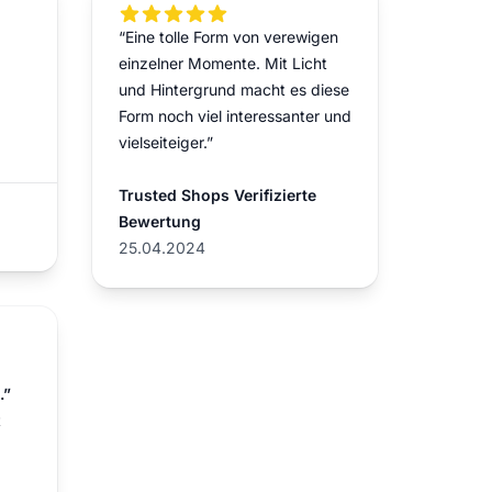
5 out of 5 stars
“Eine tolle Form von verewigen
einzelner Momente. Mit Licht
und Hintergrund macht es diese
Form noch viel interessanter und
vielseiteiger.”
Trusted Shops Verifizierte
Bewertung
25.04.2024
.”
t