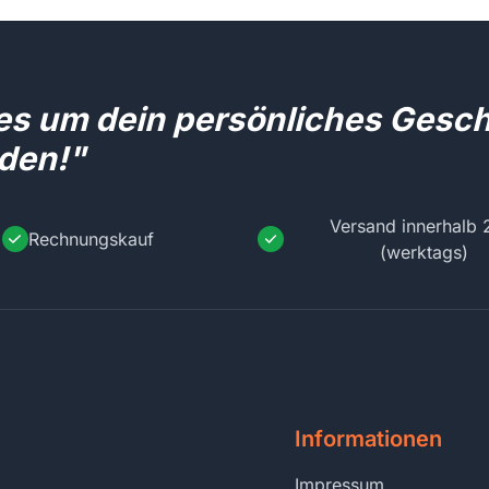
les um dein persönliches Gesc
den!"
Versand innerhalb 
Rechnungskauf
(werktags)
Informationen
Impressum