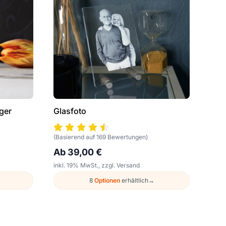
ger
Glasfoto
(Basierend auf 169 Bewertungen)
Ab 39,00 €
inkl. 19% MwSt., zzgl. Versand
8
Optionen
erhältlich
→