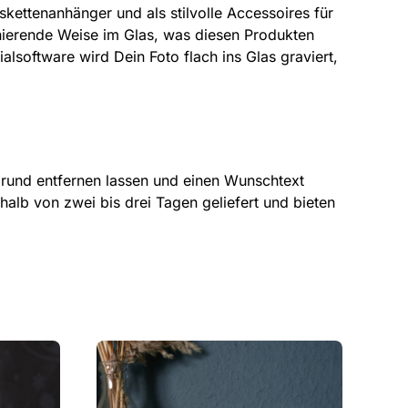
skettenanhänger und als stilvolle Accessoires für
nierende Weise im Glas, was diesen Produkten
alsoftware wird Dein Foto flach ins Glas graviert,
grund entfernen lassen und einen Wunschtext
alb von zwei bis drei Tagen geliefert und bieten